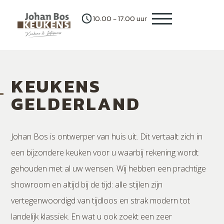
10.00 - 17.00 uur
KEUKENS
GELDERLAND
Johan Bos is ontwerper van huis uit. Dit vertaalt zich in
een bijzondere keuken voor u waarbij rekening wordt
gehouden met al uw wensen. Wij hebben een prachtige
showroom en altijd bij de tijd: alle stijlen zijn
vertegenwoordigd van tijdloos en strak modern tot
landelijk klassiek. En wat u ook zoekt een zeer