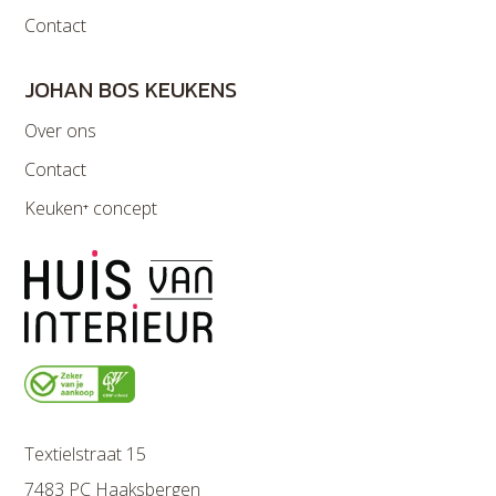
Contact
JOHAN BOS KEUKENS
Over ons
Contact
Keuken⁺ concept
Textielstraat 15
7483 PC Haaksbergen