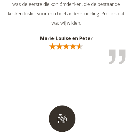
was de eerste die kon ómdenken, die de bestaande
át
keuken losliet voor een heel andere indeling. Precies dát
k
wat wij wilden.
Marie-Louise en Peter