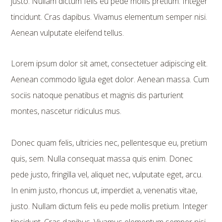
justo. Nullam dictum felis eu pede mollis pretium. Integer
tincidunt. Cras dapibus. Vivamus elementum semper nisi.
Aenean vulputate eleifend tellus.
Lorem ipsum dolor sit amet, consectetuer adipiscing elit.
Aenean commodo ligula eget dolor. Aenean massa. Cum
sociis natoque penatibus et magnis dis parturient
montes, nascetur ridiculus mus.
Donec quam felis, ultricies nec, pellentesque eu, pretium
quis, sem. Nulla consequat massa quis enim. Donec
pede justo, fringilla vel, aliquet nec, vulputate eget, arcu.
In enim justo, rhoncus ut, imperdiet a, venenatis vitae,
justo. Nullam dictum felis eu pede mollis pretium. Integer
tincidunt. Cras dapibus. Vivamus elementum semper nisi.