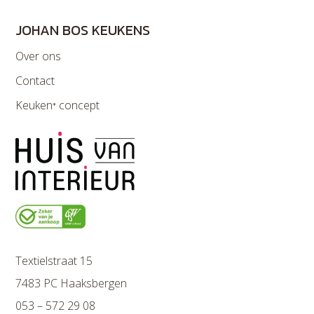
JOHAN BOS KEUKENS
Over ons
Contact
Keuken⁺ concept
Textielstraat 15
7483 PC Haaksbergen
053 – 572 29 08