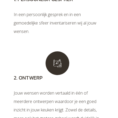
In een persoonlijk gesprek en in een
gemoedelijke sfeer inventariseren wij al jouw
wensen.
2. ONTWERP
Jouw wensen worden vertaald in één of
meerdere ontwerpen waardoor je een goed
inzicht in jouw keuken krijgt. Zowel de details,