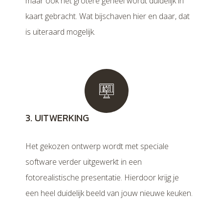
maar ook het grotere geheel wordt duidelijk in
kaart gebracht. Wat bijschaven hier en daar, dat
is uiteraard mogelijk.
3. UITWERKING
Het gekozen ontwerp wordt met speciale
software verder uitgewerkt in een
fotorealistische presentatie. Hierdoor krijg je
een heel duidelijk beeld van jouw nieuwe keuken.