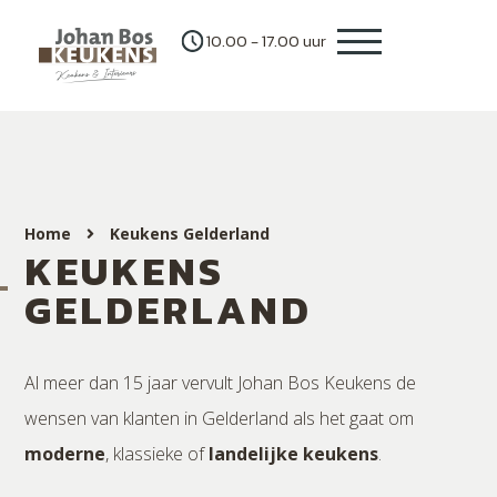
10.00 - 17.00 uur
Home
Keukens Gelderland
KEUKENS
GELDERLAND
Al meer dan 15 jaar vervult Johan Bos Keukens de
wensen van klanten in Gelderland als het gaat om
moderne
, klassieke of
landelijke keukens
.